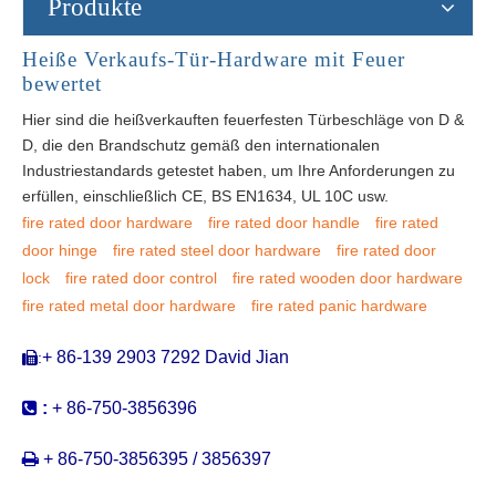
Produkte
Heiße Verkaufs-Tür-Hardware mit Feuer
bewertet
Hier sind die heißverkauften feuerfesten Türbeschläge von D &
D, die den Brandschutz gemäß den internationalen
Industriestandards getestet haben, um Ihre Anforderungen zu
erfüllen, einschließlich CE, BS EN1634, UL 10C usw.
fire rated door hardware
fire rated door handle
fire rated
door hinge
fire rated steel door hardware
fire rated door
lock
fire rated door control
fire rated wooden door hardware
fire rated metal door hardware
fire rated panic hardware
+ 86-139 2903 7292 David Jian
:


:
+ 86-750-3856396

+ 86-750-3856395 / 3856397