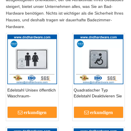
steigert, bietet unser Unternehmen alles, was Sie an Bad-
Hardware benötigen. Nichts ist wichtiger als die Sicherheit Ihres
Hauses, und deshalb tragen wir dauerhafte Badezimmer-
Hardware.
Edelstahl Unisex öffentlich
Quadratischer Typ
Waschraum-
Edelstahl Deaktivieren Sie
Türschildplatte für
Toilettenschild Schild
Toiletten-DDSP003
Platte-DDSP
erkundigen
erkundigen