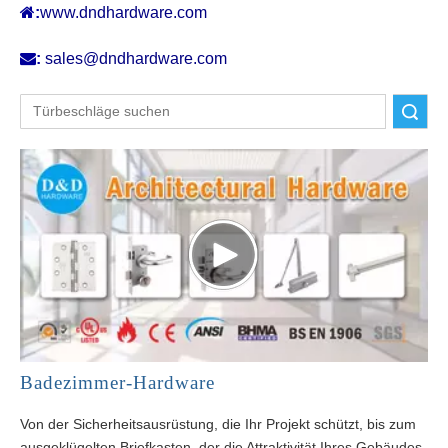

:
www.dndhardware.com

:
sales@dndhardware.com
Suche
Badezimmer-Hardware
Von der Sicherheitsausrüstung, die Ihr Projekt schützt, bis zum
ausgeklügelten Briefkasten, der die Attraktivität Ihres Gebäudes