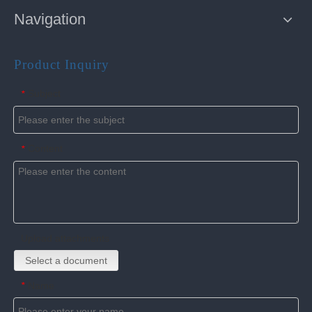
Navigation
Product Inquiry
Subject
*
Content
*
Upload attachments
Select a document
Name
*