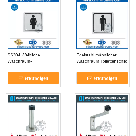
SS304 Weibliche
Edelstahl männlicher
Waschraum-
Waschraum Toilettenschild
Türschildplatte mit
Schild Platte-DDSP001
modernen Design-
erkundigen
erkundigen
DDSP002