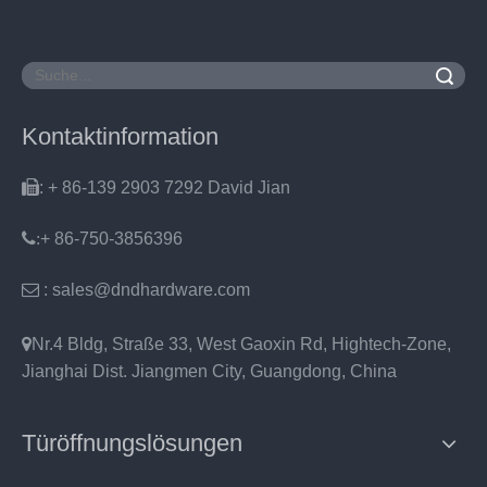
Suche
Kontaktinformation

: + 86-139 2903 7292 David Jian
:
+ 86-750-3856396

: sales@dndhardware.com

Nr.4 Bldg, Straße 33, West Gaoxin Rd, Hightech-Zone,
Jianghai Dist. Jiangmen City, Guangdong, China
Türöffnungslösungen