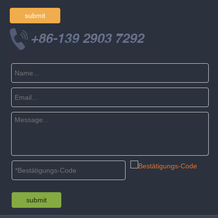
submit
submit