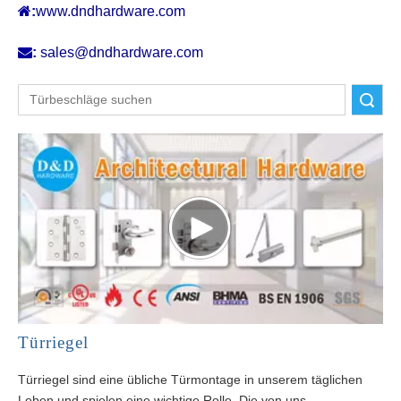

:
www.dndhardware.com

:
sales@dndhardware.com
Suche
Türriegel
Türriegel sind eine übliche Türmontage in unserem täglichen
Leben und spielen eine wichtige Rolle. Die von uns