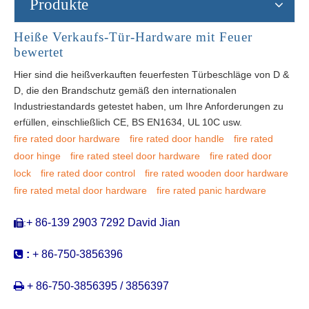
Produkte
Heiße Verkaufs-Tür-Hardware mit Feuer
bewertet
Hier sind die heißverkauften feuerfesten Türbeschläge von D &
D, die den Brandschutz gemäß den internationalen
Industriestandards getestet haben, um Ihre Anforderungen zu
erfüllen, einschließlich CE, BS EN1634, UL 10C usw.
fire rated door hardware
fire rated door handle
fire rated
door hinge
fire rated steel door hardware
fire rated door
lock
fire rated door control
fire rated wooden door hardware
fire rated metal door hardware
fire rated panic hardware
+ 86-139 2903 7292 David Jian
:


:
+ 86-750-3856396

+ 86-750-3856395 / 3856397