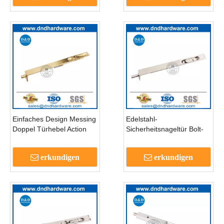
Einfaches Design Messing
Edelstahl-
Doppel Türhebel Action
Sicherheitsnageltür Bolt-
Flush Bolt-DDB004
DDB005
erkundigen
erkundigen