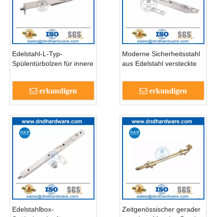
Edelstahl-L-Typ-
Moderne Sicherheitsstahl
Spülentürbolzen für innere
aus Edelstahl versteckte
Metall-Tür-DDB006
Box Spültür Bolt-DDB007
erkundigen
erkundigen
Edelstahlbox-
Zeitgenössischer gerader