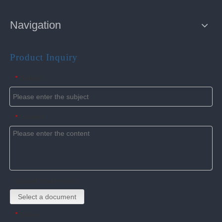
Navigation
Product Inquiry
Subject
*
Content
*
Upload attachments
Select a document
Name
*