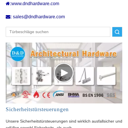

:
www.dndhardware.com

:
sales@dndhardware.com
Suche
Sicherheitstürsteuerungen
Unsere Sicherheitstürsteuerungen sind wirklich ausfallsicher und
erfüllen sowohl Sicherheits- als auch