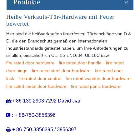
Produkte
Heiße Verkaufs-Tür-Hardware mit Feuer
bewertet
Hier sind die heißverkauften feuerfesten Türbeschläge von D &
D, die den Brandschutz gemäß den internationalen
Industriestandards getestet haben, um Ihre Anforderungen zu
erfüllen, einschließlich CE, BS EN1634, UL 10C usw.
fire rated door hardware
fire rated door handle
fire rated
door hinge
fire rated steel door hardware
fire rated door
lock
fire rated door control
fire rated wooden door hardware
fire rated metal door hardware
fire rated panic hardware
+ 86-139 2903 7292 David Jian
:


:
+ 86-750-3856396

+ 86-750-3856395 / 3856397