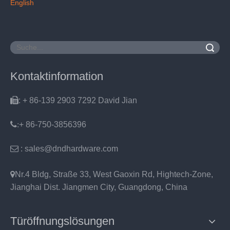
English
Suche
Kontaktinformation

: + 86-139 2903 7292 David Jian
:
+ 86-750-3856396

: sales@dndhardware.com

Nr.4 Bldg, Straße 33, West Gaoxin Rd, Hightech-Zone,
Jianghai Dist. Jiangmen City, Guangdong, China
Türöffnungslösungen