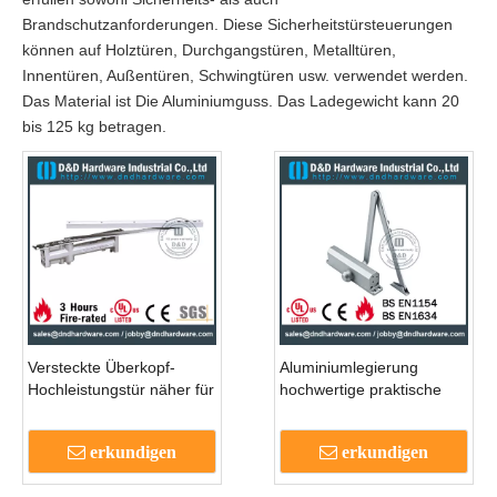
Brandschutzanforderungen. Diese Sicherheitstürsteuerungen
können auf Holztüren, Durchgangstüren, Metalltüren,
Innentüren, Außentüren, Schwingtüren usw. verwendet werden.
Das Material ist Die Aluminiumguss. Das Ladegewicht kann 20
bis 125 kg betragen.
Versteckte Überkopf-
Aluminiumlegierung
Hochleistungstür näher für
hochwertige praktische
äußere Tür-DDC009
Tür näher für die
Eingangstür - DDDC -64B
erkundigen
erkundigen