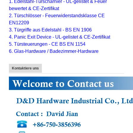
1. Edelstahl-Türscharnier - UL-gelistet & Feuer
bewertet & CE-Zertifikat
2. Türschlösser - Feuerwiderstandsklasse CE
EN12209
3. Türgriffe aus Edelstahl - BS EN 1906
4. Panic Exit Device - UL-gelistet & CE-Zertifikat
5. Türsteuerungen - CE BS EN 1154
6. Glas-Hardware / Badezimmer-Hardware
Kontaktiere uns