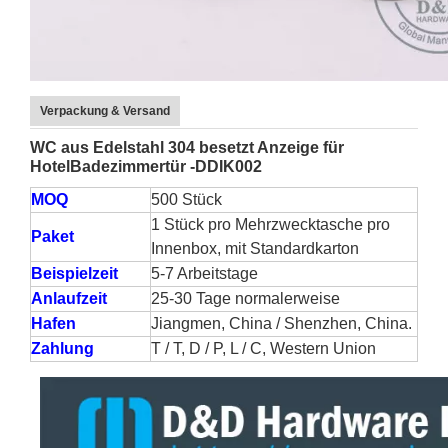
Verpackung & Versand
WC aus Edelstahl 304 besetzt Anzeige für
Hotel
Badezimmertür -DDIK002
MOQ
500 Stück
1 Stück pro Mehrzwecktasche pro
Paket
Innenbox, mit Standardkarton
Beispielzeit
5-7 Arbeitstage
Anlaufzeit
25-30 Tage normalerweise
Hafen
Jiangmen, China / Shenzhen, China.
Zahlung
T / T, D / P, L / C, Western Union