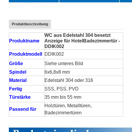
Produktbeschreibung
WC aus Edelstahl 304 besetzt
Produktname
Anzeige für Hotel
Badezimmertür -
DDIK002
Produktmodell
DDIK002
Größe
Siehe unteres Bild
Spindel
6x6,8x8 mm
Material
Edelstahl 304 oder 316
Fertig
SSS, PSS, PVD
Türstärke
35 mm bis 55 mm
Holztüren, Metalltüren,
Passend für
Badezimmertüren