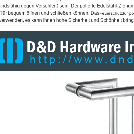
andsfähig gegen Verschleiß sein. Der polierte Edelstahl-Ziehgri
 Tür bequem öffnen und schließen können. Das
Feuerschutztür pol
verwenden, es kann Ihnen hohe Sicherheit und Schönheit bringe