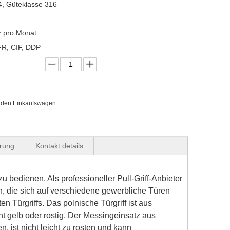
4, Güteklasse 316
z pro Monat
R, CIF, DDP
n den Einkaufswagen
erung
Kontakt details
 zu bedienen. Als professioneller Pull-Griff-Anbieter
n, die sich auf verschiedene gewerbliche Türen
en Türgriffs. Das polnische Türgriff ist aus
ht gelb oder rostig. Der Messingeinsatz aus
, ist nicht leicht zu rosten und kann