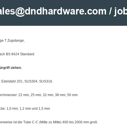
ge T Zugstange,
nach BS 8424 Standard
ürgriff ziehen
,
l: Edelstahl 201, SUS304, SUS316.
chmesser: 22 mm, 25 mm, 32 mm, 38 mm, 50 mm
ke: 1,0 mm, 1,2 mm und 1,5 mm
rweise ist die Tube C-C (Mitte zu Mitte) 400 bis 2000 mm groß.