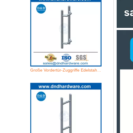
Große Vordertür-Zuggriffe Edelstahl zeitgemäß