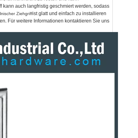
ff kann auch langfristig geschmiert werden, sodass
ist glatt und einfach zu installieren
nischer Ziehgriff
n. Für weitere Informationen kontaktieren Sie uns