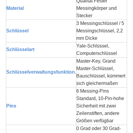
Qualität Fester
Material
Messingkörper und
Stecker
3 Messingschlüssel / 5
Schlüssel
Messingschlüssel, 2,2
mm Dicke
Yale-Schlüssel,
Schlüsselart
Computerschlüssel
Master-Key, Grand
Master-Schlüssel,
Schlüsselverwaltungsfunktion.
Bauschlüssel, kümmert
sich gleichermaßen
6 Messing-Pins
Standard, 10-Pin-hohe
Pins
Sicherheit mit zwei
Zeilenstiften, andere
Größen verfügbar
0 Grad oder 30 Grad-