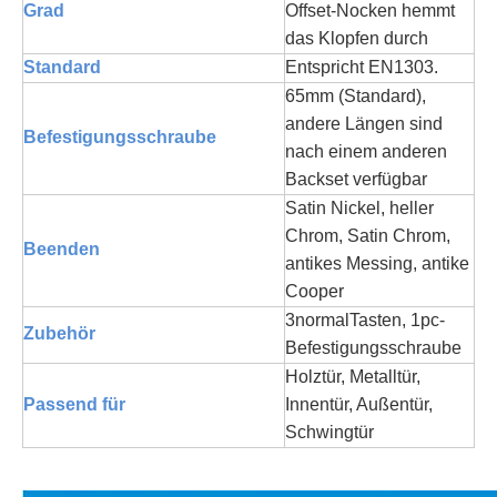
Grad
Offset-Nocken hemmt
das Klopfen durch
Standard
Entspricht EN1303.
65mm (Standard),
andere Längen sind
Befestigungsschraube
nach einem anderen
Backset verfügbar
Satin Nickel, heller
Chrom, Satin Chrom,
Beenden
antikes Messing, antike
Cooper
3
normal
Tasten, 1pc-
Zubehör
Befestigungsschraube
Holztür, Metalltür,
Passend für
Innentür, Außentür,
Schwingtür