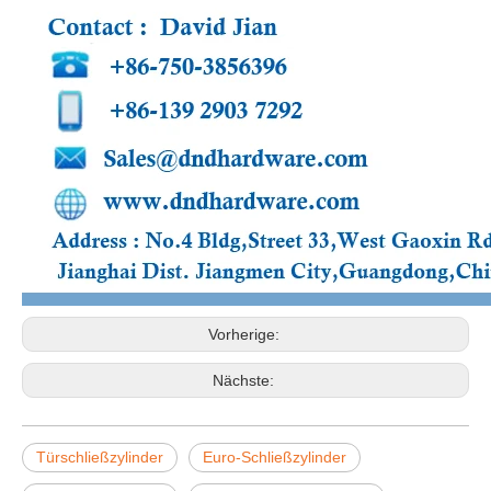
Vorherige:
Nächste:
Türschließzylinder
Euro-Schließzylinder