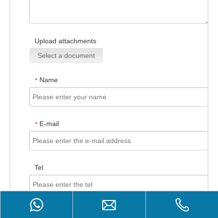
Upload attachments
Select a document
Name
*
E-mail
*
Tel
Product Inquiry
Bestätigungs-Code
*