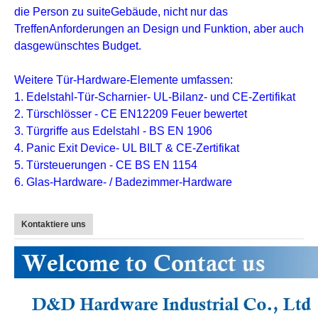
die Person zu suite
Gebäude
, nicht nur das
Treffen
Anforderungen an Design und Funktion
, aber auch
das
gewünschtes Budget
.
Weitere Tür-Hardware-Elemente umfassen:
1. Edelstahl-Tür-Scharnier- UL-Bilanz- und CE-Zertifikat
2. Türschlösser - CE EN12209 Feuer bewertet
3. Türgriffe aus Edelstahl - BS EN 1906
4. Panic Exit Device- UL BILT & CE-Zertifikat
5. Türsteuerungen - CE BS EN 1154
6. Glas-Hardware- / Badezimmer-Hardware
Kontaktiere uns