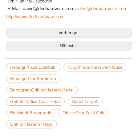
Tel: + 86-750-3856396
E-Mail: david@dndhardware.com,
sales@dndhardware.com
http://www.dndhardware.com
Vorherige:
Nächste:
Hebelgriff aus Edelstahl
Türgriff aus massivem Guss
Hebelgriff für Bürotüren
Bürotüren-Griff mit festem Hebel
Griff für Office Cast-Hebel
Hebel Türgriff
Edelstahl-Bürotürgriff
Office Cast Solid Griff
Griff mit festem Hebel