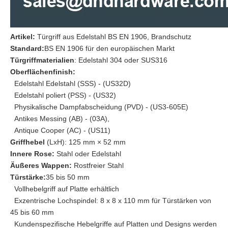
Artikel:
Türgriff aus Edelstahl BS EN 1906, Brandschutz
Standard:
BS EN 1906 für den europäischen Markt
Türgriffmaterialien
: Edelstahl 304 oder SUS316
Oberflächenfinish:
Edelstahl Edelstahl (SSS) - (US32D)
Edelstahl poliert (PSS) - (US32)
Physikalische Dampfabscheidung (PVD) - (US3-605E)
Antikes Messing (AB) - (03A),
Antique Cooper (AC) - (US11)
Griffhebel
(LxH): 125 mm × 52 mm
Innere Rose:
Stahl oder Edelstahl
Äußeres Wappen:
Rostfreier Stahl
Türstärke:
35 bis 50 mm
Vollhebelgriff auf Platte erhältlich
Exzentrische Lochspindel: 8 x 8 x 110 mm für Türstärken von
45 bis 60 mm
Kundenspezifische Hebelgriffe auf Platten und Designs werden