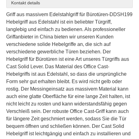
Kontakt details
Griff aus massivem Edelstahlgriff für Bürotüren-DDSH199
Hebelgriff aus Edelstahl
ist ein beliebter Türgriff,
langlebig und einfach zu bedienen. Als professioneller
Griffanbieter in China bieten wir unseren Kunden
verschiedene solide Hebelgriffe an, die sich auf
Edelstahl 304 runde röhrenförmige maßgefertigte Hebelgriff für Holztür-DDSH200
Edelstahl außergewöhnlicher Guss-Türgriff für Holztür-DDSH198
verschiedene gewerbliche Türen beziehen. Der
Hebelgriff für Bürotüren ist eine Art unseres Türgriffs aus
Cast Solid Lever. Das Material des Office Cast-
Hebelgriffs ist aus Edelstahl, so dass die ursprüngliche
Form sehr gut erhalten bleibt. Es wird nicht gelb oder
rostig. Der Messingeinsatz aus massivem Material kann
auch eine glatte Oberfläche für eine lange Zeit halten, ist
nicht leicht zu rosten und kann widerstandsfähig gegen
Verschleiß sein. Der robuste Office Cast-Griff kann auch
für längere Zeit geschmiert werden, sodass Sie die Tür
bequem öffnen und schließen können. Der Cast Solid
Hebelgriff ist leichtgängig und einfach zu installieren und