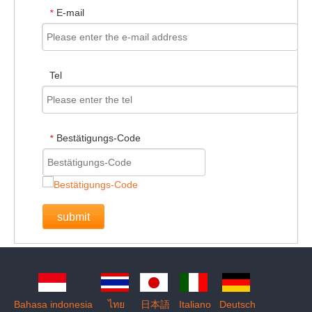
E-mail
*
Tel
Bestätigungs-Code
*
submit
Bahasa indonesia
ไทย
日本語
Italiano
Deutsch