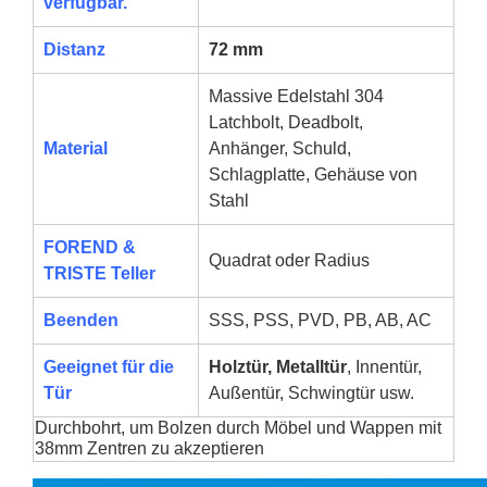
verfügbar.
Distanz
72 mm
Massive Edelstahl 304
Latchbolt, Deadbolt,
Material
Anhänger, Schuld,
Schlagplatte, Gehäuse von
Stahl
FOREND &
Quadrat oder Radius
TRISTE Teller
Beenden
SSS, PSS, PVD, PB, AB, AC
Geeignet für die
Holztür, Metalltür
, Innentür,
Tür
Außentür, Schwingtür usw.
Durchbohrt, um Bolzen durch Möbel und Wappen mit
38mm Zentren zu akzeptieren