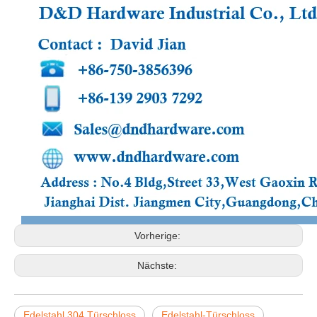
Vorherige:
Nächste:
Edelstahl 304 Türschloss
Edelstahl-Türschloss