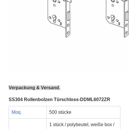
Verpackung & Versand.
SS304 Rollenbolzen Türschloss-DDML6072ZR
Moq.
500 stücke
1 stück / polybeutel, weiße box /