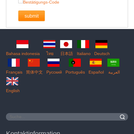
submit
Bahasa indonesia
ไทย
日本語
Italiano
Deutsch
Français
简体中文
Pусский
Português
Español
العربية
English
Suche
Kontaktinformation