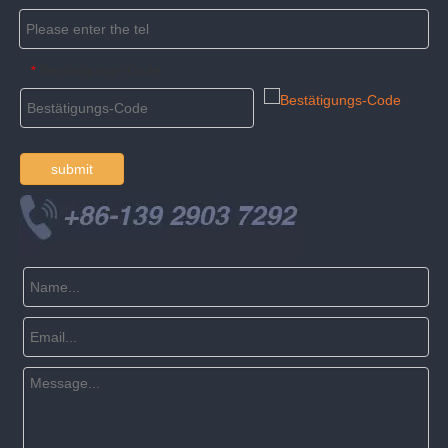
Bestätigungs-Code
*
submit