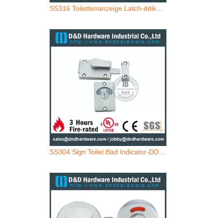
SS316 Toilettenanzeige Latch-ddik006
SS304 Sign Toilet Bad Indicator-DDIK005