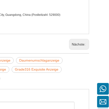
ity, Guangdong, China (Postleitzahl: 529000)
Nächste:
nzeige
Daumenumschlaganzeige
eige
Grade316 Exquisite Anzeige