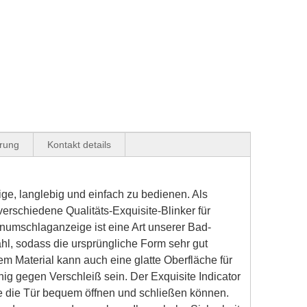
erung
Kontakt details
e, langlebig und einfach zu bedienen. Als
verschiedene Qualitäts-Exquisite-Blinker für
menumschlaganzeige
ist eine Art unserer Bad-
hl, sodass die ursprüngliche Form sehr gut
tem Material kann auch eine glatte Oberfläche für
ähig gegen Verschleiß sein. Der Exquisite Indicator
 die Tür bequem öffnen und schließen können.