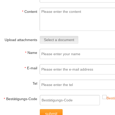
Content
*
Upload attachments
Select a document
Name
*
E-mail
*
Tel
Bestätigungs-Code
*
submit