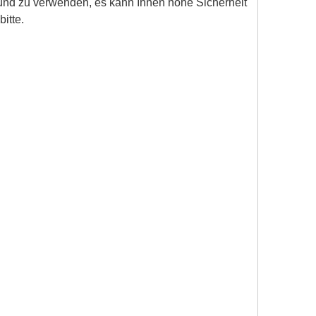
n und zu verwenden, es kann Ihnen hohe Sicherheit
itte.