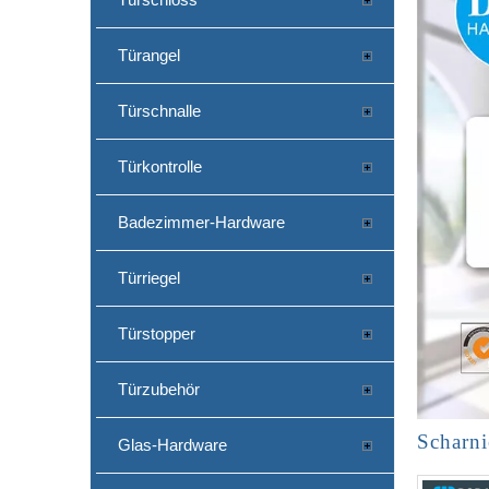
Türangel
Türschnalle
Türkontrolle
Badezimmer-Hardware
Türriegel
Türstopper
Türzubehör
Scharn
Glas-Hardware