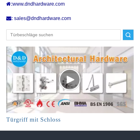

:
www.dndhardware.com

:
sales@dndhardware.com
Suche
Türgriff mit Schloss