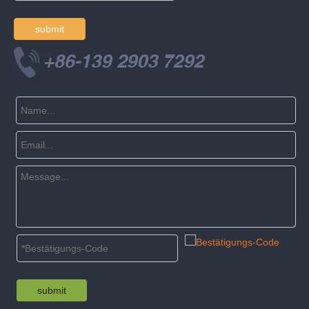
submit
submit