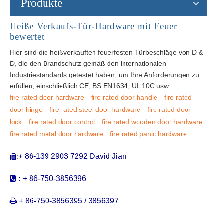
Produkte
Heiße Verkaufs-Tür-Hardware mit Feuer
bewertet
Hier sind die heißverkauften feuerfesten Türbeschläge von D &
D, die den Brandschutz gemäß den internationalen
Industriestandards getestet haben, um Ihre Anforderungen zu
erfüllen, einschließlich CE, BS EN1634, UL 10C usw.
fire rated door hardware
fire rated door handle
fire rated
door hinge
fire rated steel door hardware
fire rated door
lock
fire rated door control
fire rated wooden door hardware
fire rated metal door hardware
fire rated panic hardware
+ 86-139 2903 7292 David Jian
:


:
+ 86-750-3856396

+ 86-750-3856395 / 3856397