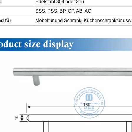
l
Edelstahl 304 oder 316
SSS, PSS, BP, GP, AB, AC
d für
Möbeltür und Schrank, Küchenschranktür usw