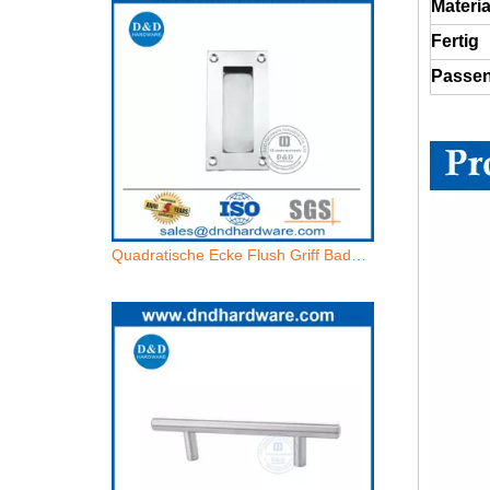
Materia
Fertig
Passen
Quadratische Ecke Flush Griff Badezimmerschrank in SS304-DDFH010