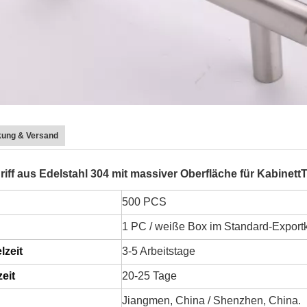
kung & Versand
iff aus Edelstahl 304 mit massiver Oberfläche für
Kabinett
500 PCS
1 PC / weiße Box im Standard-Export
lzeit
3-5 Arbeitstage
eit
20-25 Tage
Jiangmen, China / Shenzhen, China.