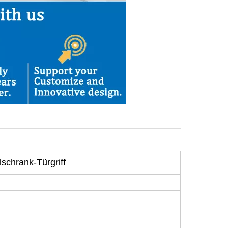
schrank-Türgriff