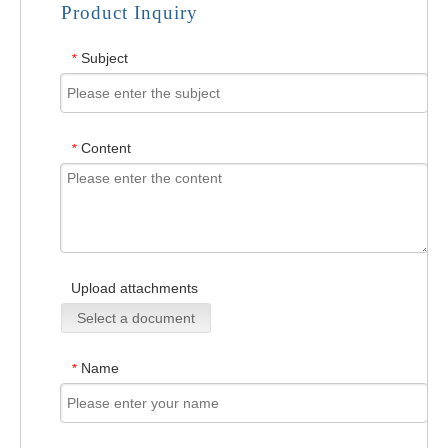
Product Inquiry
Subject
*
Content
*
Upload attachments
Select a document
Name
*