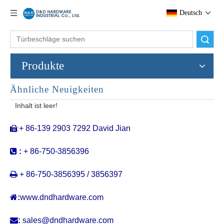
Deutsch
Suche
Produkte
Ähnliche Neuigkeiten
Rostfreier Stahlrund-Schiebermöbelschubladengriff für House-DDFH011
Quadratische Ecke Flush Griff Badezimmerschrank in SS304-DDFH010
Inhalt ist leer!
+ 86-139 2903 7292 David Jian
:


:
+ 86-750-3856396

+ 86-750-3856395 / 3856397

:
www.dndhardware.com

:
sales@dndhardware.com