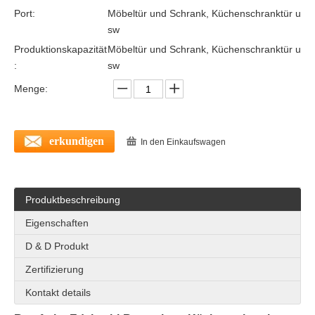
Port:
Möbeltür und Schrank, Küchenschranktür u
sw
Produktionskapazität
Möbeltür und Schrank, Küchenschranktür u
:
sw
Menge:
Edelstahl 304 Quadratmeter unsichtbarer Kleiderschrank Möbelgriffe für Kommodentüren –DDFH010
SUS304 Kreis versteckte Schublade Ziehen für Schiebetür –DDFH011
erkundigen
In den Einkaufswagen
Produktbeschreibung
Eigenschaften
D & D Produkt
Zertifizierung
Kontakt details