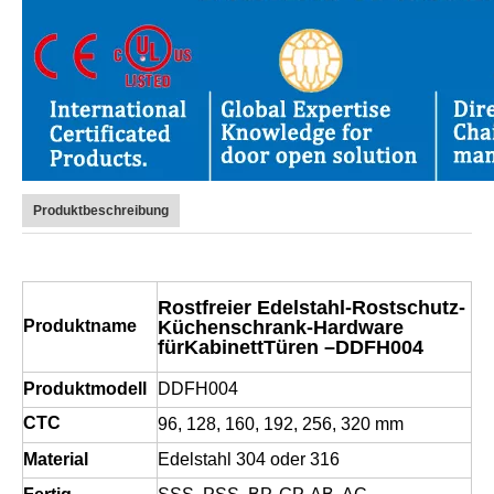
Produktbeschreibung
Rostfreier Edelstahl-Rostschutz-
Küchenschrank-Hardware
Produktname
für
Kabinett
Türen –DDFH004
Produktmodell
DDFH004
CTC
96, 128, 160, 192, 256, 320 mm
Material
Edelstahl 304 oder 316