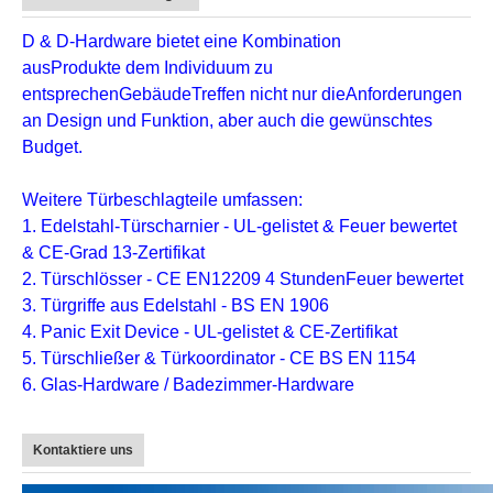
D & D-Hardware
bietet eine Kombination
aus
Produkte
dem Individuum zu
entsprechen
Gebäude
Treffen nicht nur die
Anforderungen
an Design und Funktion
, aber auch die
gewünschtes
Budget
.
Weitere Türbeschlagteile umfassen:
1. Edelstahl-Türscharnier - UL-gelistet & Feuer bewertet
& CE-Grad 13-Zertifikat
2. Türschlösser - CE EN12209 4 StundenFeuer bewertet
3. Türgriffe aus Edelstahl - BS EN 1906
4. Panic Exit Device - UL-gelistet & CE-Zertifikat
5. Türschließer & Türkoordinator - CE BS EN 1154
6. Glas-Hardware / Badezimmer-Hardware
Kontaktiere uns