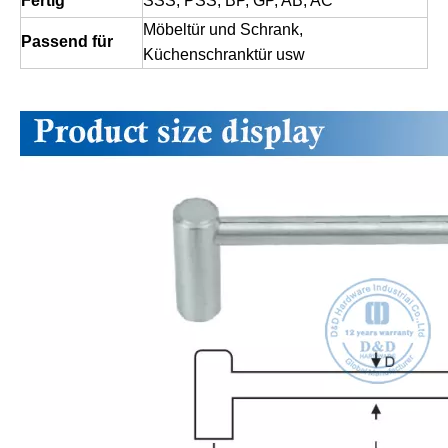
Fertig
SSS, PSS, BP, GP, AB, AC
Möbeltür und Schrank,
Passend für
Küchenschranktür usw