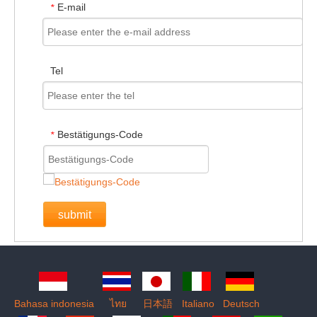
E-mail
*
Tel
Bestätigungs-Code
*
submit
Bahasa indonesia
ไทย
日本語
Italiano
Deutsch