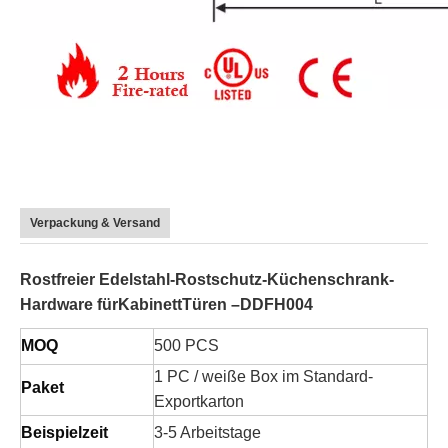
Verpackung & Versand
Rostfreier Edelstahl-Rostschutz-Küchenschrank-
Hardware für
Kabinett
Türen –DDFH004
MOQ
500 PCS
1 PC / weiße Box im Standard-
Paket
Exportkarton
Beispielzeit
3-5 Arbeitstage